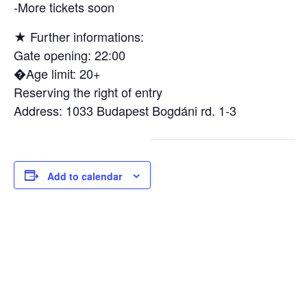
-More tickets soon
★ Further informations:
Gate opening: 22:00
�Age limit: 20+
Reserving the right of entry
Address: 1033 Budapest Bogdáni rd. 1-3
Add to calendar