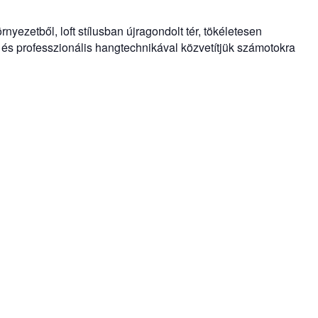
rnyezetből, loft stílusban újragondolt tér, tökéletesen
 és professzionális hangtechnikával közvetítjük számotokra